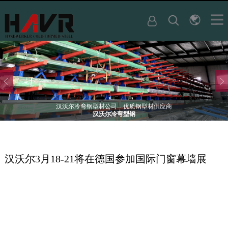
汉沃尔冷弯钢型材公司—优质钢型材供应商
汉沃尔冷弯型钢
汉沃尔3月18-21将在德国参加国际门窗幕墙展