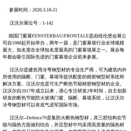
参展时间：2020.3.18-21
汉沃尔展位号：1-142
德国门窗展FENSTERBAU/FRONTALE是由纽伦堡会展公
司自1988起开始举办，两年一届，是门窗幕墙行业全球规模
最大、知名度在全球知名度最高的门窗幕墙展之一。展会每
年都会吸引国际先进的门窗幕墙企业前来参展。
汉沃尔是建筑用冷弯钢型材的专业生产商，可为建筑内外
所使用的隔断、门窗、幕墙等提供配套的精密钢型材系统和
解决方案。汉沃尔也是可生产断热节能精密钢型材的企业。
汉沃尔自2017年成立以来，潜心专注研发2年时间，自主创新
研发的断热节能防火玻璃门窗、隔断、幕墙系统，让汉沃尔
冷弯钢型材可以有底气进军国际市场。
汉沃尔--Defence70是集防火断热钢型材，其三腔结构在节
能与隔热方面做到结合，并且型材中均采用高质量的隔热材