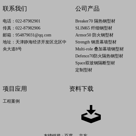
联系我们
公司产品
电话：022-87982901
Breaker70 隔热钢型材
传真：022-87982906
SLIM65 纤细钢型材
邮箱：
954879031@qq.com
Armor50 防火钢型材
地址：天津静海经济开发区北区中
Strength 钢质幕墙型材
央大道8号
Multi-role 叠加幕墙钢型材
Defence70防火隔热钢型材
Space双玻钢隔断型材
定制型材
项目应用
资料下载
工程案例
友情链接 :
百度
京东