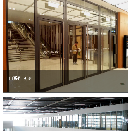
门系列 A50