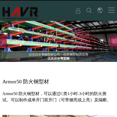
汉沃尔冷弯钢型材公司—优质钢型材供应商
汉沃尔冷弯型钢
Armor50 防火钢型材
Armor50 防火钢型材，可以通过C类1小时-3小时的防火测
试。可以制作成单开门双开门（可带侧亮或上亮）及隔断。