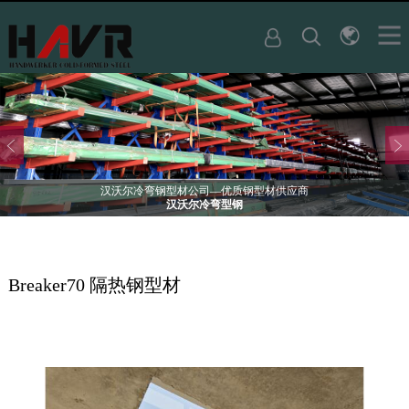
汉沃尔冷弯钢型材公司—优质钢型材供应商
汉沃尔冷弯型钢
Breaker70 隔热钢型材