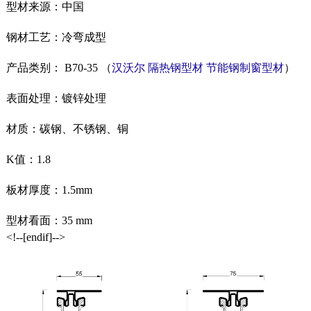
型材来源：中国
钢材工艺：冷弯成型
产品类别：
B70-35 （
汉沃尔
隔热钢型材
节能钢制窗型材
）
表面处理：镀锌处理
材质：碳钢、不锈钢、铜
K值：1.8
板材厚度：1.5mm
型材看面：35 mm
<!--[endif]-->