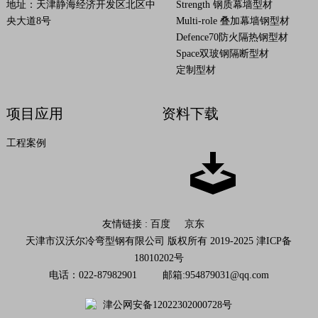
地址：天津静海经济开发区北区中
Strength 钢质幕墙型材
央大道8号
Multi-role 叠加幕墙钢型材
Defence70防火隔热钢型材
Space双玻钢隔断型材
定制型材
项目应用
资料下载
工程案例
友情链接 :
百度
京东
天津市汉沃尔冷弯型钢有限公司 版权所有 2019-2025
津ICP备
18010202号
电话：022-87982901 邮箱:
954879031@qq.com
津公网安备12022302000728号