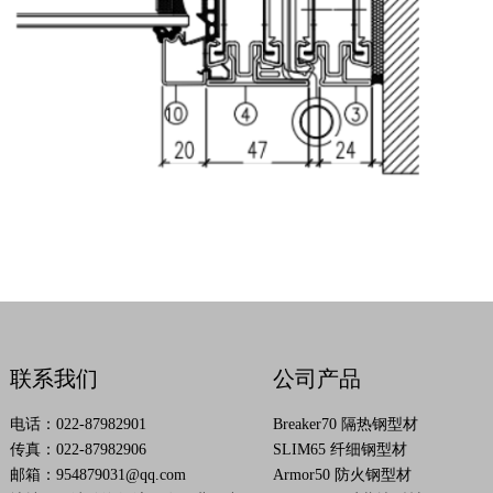
联系我们
公司产品
电话：022-87982901
Breaker70 隔热钢型材
传真：022-87982906
SLIM65 纤细钢型材
邮箱：
954879031@qq.com
Armor50 防火钢型材