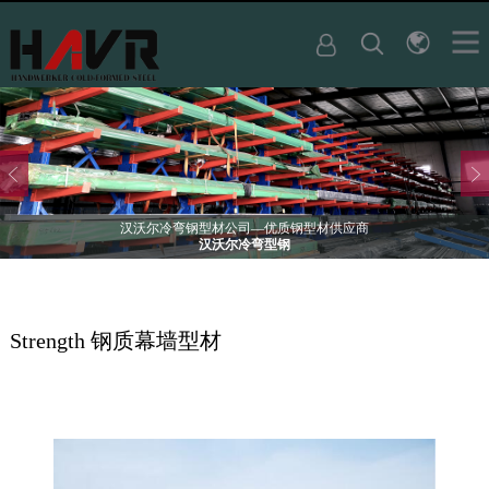
汉沃尔冷弯钢型材公司—优质钢型材供应商
汉沃尔冷弯型钢
Strength 钢质幕墙型材