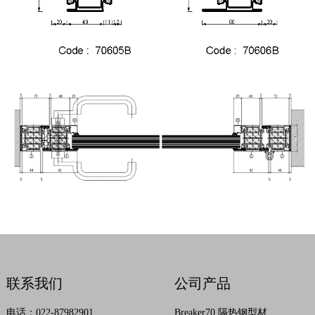
联系我们
公司产品
电话：022-87982901
Breaker70 隔热钢型材