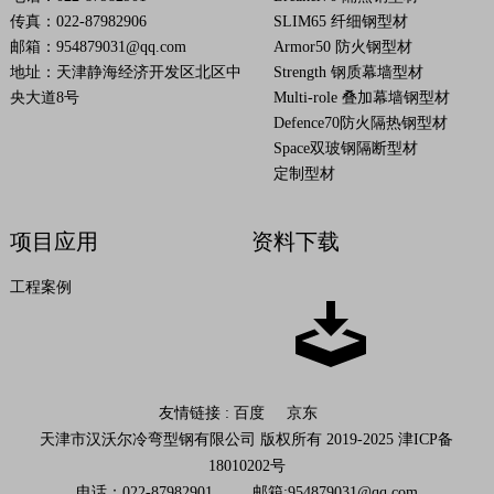
传真：022-87982906
SLIM65 纤细钢型材
邮箱：
954879031@qq.com
Armor50 防火钢型材
地址：天津静海经济开发区北区中
Strength 钢质幕墙型材
央大道8号
Multi-role 叠加幕墙钢型材
Defence70防火隔热钢型材
Space双玻钢隔断型材
定制型材
项目应用
资料下载
工程案例
友情链接 :
百度
京东
天津市汉沃尔冷弯型钢有限公司 版权所有 2019-2025
津ICP备
18010202号
电话：022-87982901 邮箱:
954879031@qq.com