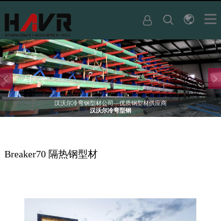
汉沃尔冷弯钢型材公司—优质钢型材供应商
汉沃尔冷弯型钢
Breaker70 隔热钢型材